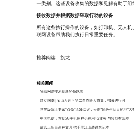
一类别。这些设备收集的数据和见解有助于组
接收数据并根据数据采取行动的设备
所有这些执行操作的设备，如打印机、无人机
联网设备帮助我们执行日常重要任务。
推荐阅读：
旗龙
相关新闻
物联网是技术创新的领跑者
红动国潮 | 宝山万达 × 第二自然匠人市集，招募进行时
世界级院士专家“点亮”滇SHOW，云南“绿色生活目的地”大
中国电信：首批5G手机用户仍在用4G业务 与预期有落差
故宫上新百余种文具 把千里江山装进笔记本