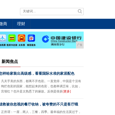
微商
理财
广告
新闻焦点
怎样给家装出高级感，看看国际水准的家居配色
凡关乎美的东西，都离不开色彩。一直觉得，中国是个没有
绚烂色彩的国家，能想起来的色彩，也都单调乏味，比如，
宫墙红？也许是太熟悉了的缘故。反倒是很多
[更多]
拯救被你忽视的餐厅收纳，被夸赞的不只是客厅哦
正所谓：一屋，两人，三餐，四季。最幸福的生活莫过于，