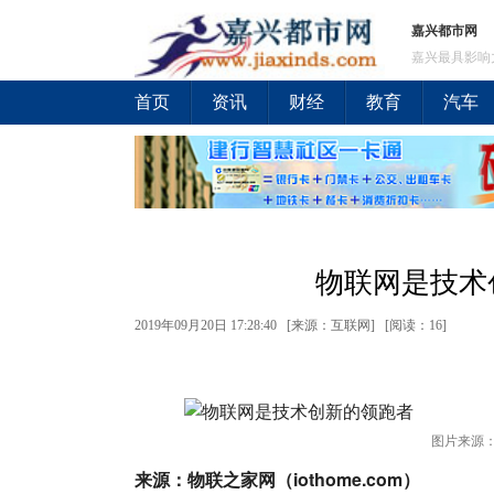
嘉兴都市网
嘉兴最具影响
首页
资讯
财经
教育
汽车
物联网是技术
2019年09月20日 17:28:40 [来源：互联网] [
阅读：16
]
图片来源：p
来源：物联之家网（iothome.com）