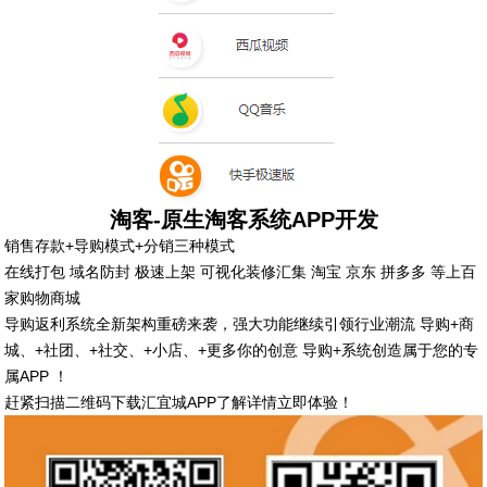
淘客
-
原生淘客系统
APP
开发
销售存款+导购模式+分销三种模式
在线打包 域名防封 极速上架 可视化装修汇集 淘宝 京东 拼多多 等上百
家购物商城
导购返利系统全新架构重磅来袭，强大功能继续引领行业潮流 导购+商
城、+社团、+社交、+小店、+更多你的创意 导购+系统创造属于您的专
属APP ！
赶紧扫描二维码下载汇宜城APP了解详情立即体验！