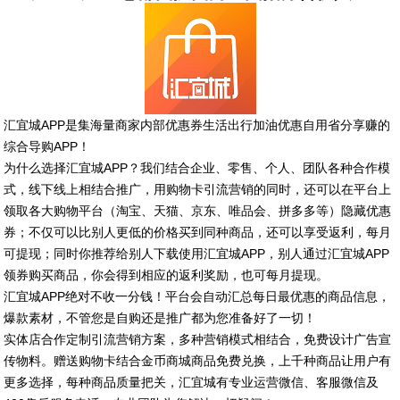
汇宜城APP是集海量商家内部优惠券生活出行加油优惠自用省分享赚的
综合导购APP！
为什么选择汇宜城APP？我们结合企业、零售、个人、团队各种合作模
式，线下线上相结合推广，用购物卡引流营销的同时，还可以在平台上
领取各大购物平台（淘宝、天猫、京东、唯品会、拼多多等）隐藏优惠
券；不仅可以比别人更低的价格买到同种商品，还可以享受返利，每月
可提现；同时你推荐给别人下载使用汇宜城APP，别人通过汇宜城APP
领券购买商品，你会得到相应的返利奖励，也可每月提现。
汇宜城APP绝对不收一分钱！平台会自动汇总每日最优惠的商品信息，
爆款素材，不管您是自购还是推广都为您准备好了一切！
实体店合作定制引流营销方案，多种营销模式相结合，免费设计广告宣
传物料。赠送购物卡结合金币商城商品免费兑换，上千种商品让用户有
更多选择，每种商品质量把关，汇宜城有专业运营微信、客服微信及