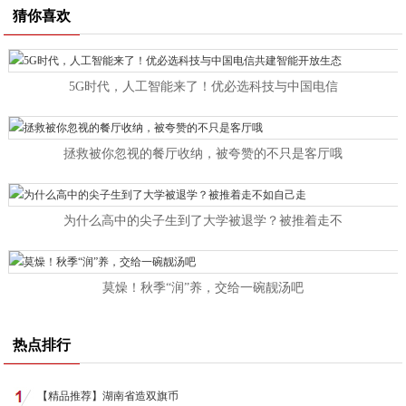
猜你喜欢
5G时代，人工智能来了！优必选科技与中国电信
拯救被你忽视的餐厅收纳，被夸赞的不只是客厅哦
为什么高中的尖子生到了大学被退学？被推着走不
莫燥！秋季“润”养，交给一碗靓汤吧
热点排行
【精品推荐】湖南省造双旗币