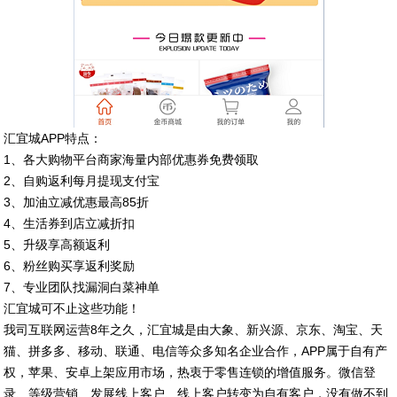
汇宜城APP特点：
1、各大购物平台商家海量内部优惠券免费领取
2、自购返利每月提现支付宝
3、加油立减优惠最高85折
4、生活券到店立减折扣
5、升级享高额返利
6、粉丝购买享返利奖励
7、专业团队找漏洞白菜神单
汇宜城可不止这些功能！
我司互联网运营8年之久，汇宜城是由大象、新兴源、京东、淘宝、天
猫、拼多多、移动、联通、电信等众多知名企业合作，APP属于自有产
权，苹果、安卓上架应用市场，热衷于零售连锁的增值服务。微信登
录、等级营销、发展线上客户、线上客户转变为自有客户，没有做不到