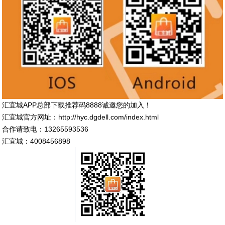
汇宜城APP总部下载推荐码8888诚邀您的加入！
汇宜城官方网址：http://hyc.dgdell.com/index.html
合作请致电：13265593536
汇宜城：4008456898