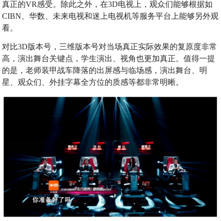
真正的VR感受。除此之外，在3D电视上，观众们能够根据如
CIBN、华数、未来电视和迷上电视机等服务平台上能够另外观
看。
对比3D版本号，三维版本号对当场真正实际效果的复原度非常
高，演出舞台关键点，学生演出、视角也更加真正。值得一提
的是，老师装甲战车降落的出屏感与临场感，演出舞台、明
星、观众们、外挂字幕全方位的质感等都非常明晰。