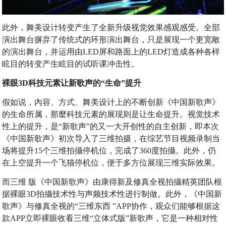
此外，舞美设计转变产生了全新升级视觉效果感观感受。全部
演出舞台摒弃了传统式的环形演出舞台，只是展现一个更宽敞
的演出舞台，并运用由LED屏和路面上的LED灯造成各种各样
眩目的转变产生眩目的试听课冲击性。
裸眼3D科技元素让新歌声的“生命”提升
假如说，內容、方式、舞美设计上的不断创新《中国新歌声》
的生命所属，那麼科技元素的展现则是让生命提升。视觉技术
性上的提升，是“新歌声”的又一大开创性的自主创新，即本次
《中国新歌声》初次导入了三维拍摄，在综艺节目视频录制当
场将提升15个三维拍攝停机位，完成了360度拍攝。此外，仍
在上空提升一个飞猫停机位，便于多方位展现三维实际效果。
而三维 版《中国新歌声》由康得新及修真全视拍攝精英团队根
据裸眼3D拍攝技术性与声频技术性进行制做。此外，《中国新
歌声》与修真全视的“三维东西 ”APP协作，观众们能够根据这
款APP立即裸眼收看三维“立体式版”新歌声，它是一种相对性