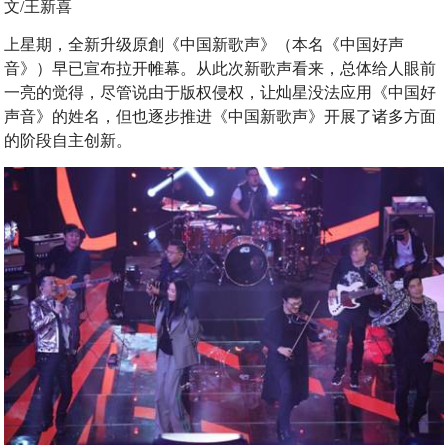
文/王新喜
上星期，全新升级原創《中国新歌声》（本名《中国好声
音》）早已宣布拉开帷幕。从此次新歌声看来，总体给人眼前
一亮的觉得，尽管说由于版权侵权，让灿星没法应用《中国好
声音》的姓名，但也逐步推进《中国新歌声》开展了诸多方面
的阶段自主创新。