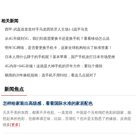
相关新闻
西甲-武磊首发造对手乌龙西班牙人主场1-1战平马竞
从4G升级到5G，我们到底需要换卡还是换手机？看看移动怎么说
明年5G网络，是否要更换手机卡，这家全球机构给出了标准答案！
日本人用什么牌子的手机呢？基本苹果，国产手机攻打日本市场受挫
4G内存+64G存储！这就是大神手机的开年力作：要玩个痛快
晓雨的20年换机指南：选手机不用纠结，看这几点就对了
新闻焦点
怎样给家装出高级感，看看国际水准的家居配色
凡关乎美的东西，都离不开色彩。一直觉得，中国是个没有绚烂色彩的国家，能
想起来的色彩，也都单调乏味，比如，宫墙红？也许是太熟悉了的缘故。反倒是
很多
[更多]