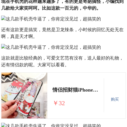
现在手机壳的花样越来越多了，有的更是奇葩搞怪，小编找到
几款给大家笑呵呵。比如这款一百元的，中华的。
还有这款更是搞笑，竟然是卫龙辣条，小时候的回忆无处无在
啊，真是天才啊。
这款就是比较经典的，可爱文艺范有没有，送人最好的礼物，
还有情侣款的呢。大家可以看看。
情侣招财猫iPhone76s手机壳日韩苹果7plus保护套6sp卡通4.7软胶壳
购买
￥32