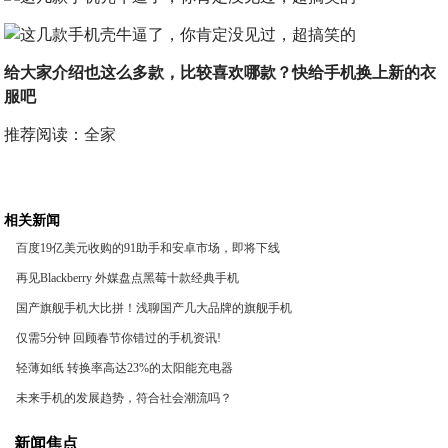
给大家介绍也这么多款，比较喜欢哪款？快给手机换上新的衣
服吧
推荐阅读：
全家
相关新闻
百度19亿美元收购的91助手和安卓市场，即将下线
再见Blackberry 外媒盘点黑莓十款经典手机
国产旗舰手机大比拼！浅聊国产几大品牌的旗舰手机
仅需5分钟 回顾春节你错过的手机资讯!
轻薄如纸 转换率高达23%的太阳能充电器
未来手机的发展趋势，符合社会潮流吗？
新闻焦点