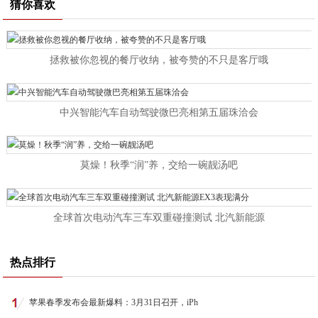
猜你喜欢
拯救被你忽视的餐厅收纳，被夸赞的不只是客厅哦
中兴智能汽车自动驾驶微巴亮相第五届珠洽会
莫燥！秋季“润”养，交给一碗靓汤吧
全球首次电动汽车三车双重碰撞测试 北汽新能源
热点排行
苹果春季发布会最新爆料：3月31日召开，iPh