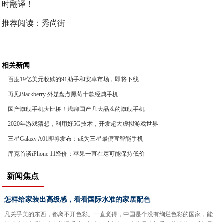
推荐阅读：
秀尚街
相关新闻
百度19亿美元收购的91助手和安卓市场，即将下线
再见Blackberry 外媒盘点黑莓十款经典手机
国产旗舰手机大比拼！浅聊国产几大品牌的旗舰手机
2020年游戏猜想，利用好5G技术，开发超大虚拟游戏世界
三星Galaxy A01即将发布：或为三星最便宜智能手机
库克首谈iPhone 11降价：苹果一直在尽可能保持低价
新闻焦点
怎样给家装出高级感，看看国际水准的家居配色
凡关乎美的东西，都离不开色彩。一直觉得，中国是个没有绚烂色彩的国家，能