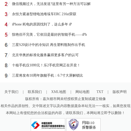
微信视频过大，无法发送?这里有另一种方法可以解
永恒力紧凑型锂电池堆垛车ERC 216zi荣获
iPhone 耗电的原因找到了，这么多年 iP
惊艳但不完美，它依旧是最好的智能手机——iPh
三星S20设计中的冷知识 再生塑料瓶制作出手机
北京华奥的标准化服务赢得更多客户的认可
十核手机仅1099元！乐2手机官网正在开卖！
三星将发布10周年旗舰手机：6.7寸大屏解锁比
关于我们
|
联系我们
|
XML地图
|
网站地图
TXT
|
版权声明
版权所有：嘉兴都市网未经授权禁止复制或建立镜像
相关作品的原创性、文中陈述文字以及内容数据庞杂本站无法一一核实，如果您发现
本网站上有侵犯您的合法权益的内容，请联系我们，本网站将立即予以删除！