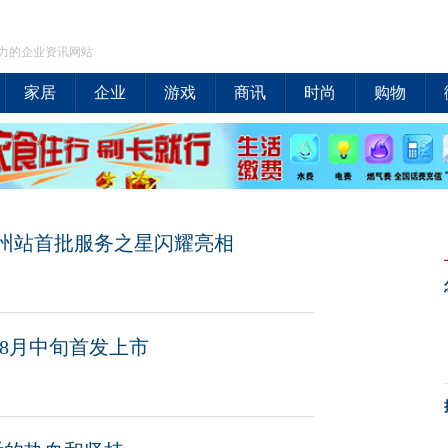
力的企业资讯网站
家居
企业
游戏
商讯
时尚
购物
州站首批服务之星闪耀亮相
8月中旬首发上市