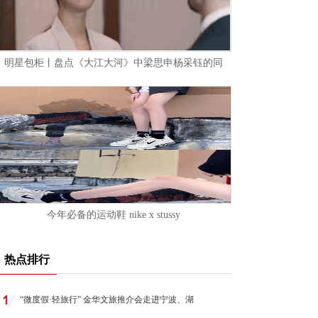
明星包柜丨盘点《大江大河》中梁思申杨采钰的同
今年必备的运动鞋 nike x stussy
热点排行
“微度假·轻旅行” 金华文旅推介会走进宁波、湖