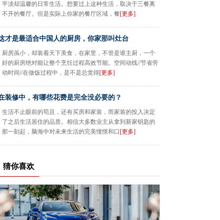
平淡却温馨的日常生活。想要过上这种生活，取决于三餐离
不开的餐厅。但是实际上你家的餐厅区域，餐
[更多]
这才是最适合中国人的厨房，你家那叫灶台
厨房虽小，却装着天下美食，在家里，不管是谁主厨，一个
好的厨房绝对能让整个烹饪过程高效节能。空间动线//节省劳
动时间//在做饭过程中，是不是总觉得
[更多]
在装修中，有哪些花费是完全没必要的？
生活不止眼前的苟且，还有买房和家装，而家装的投入决定
了之后生活居住的品质。相信大多数业主从拿到新家钥匙的
那一刻起，脑海中对未来生活的完美憧憬和口
[更多]
猜你喜欢