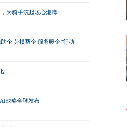
站”，为骑手筑起暖心港湾
助企 劳模帮企 服务暖企”行动
化
AI战略全球发布