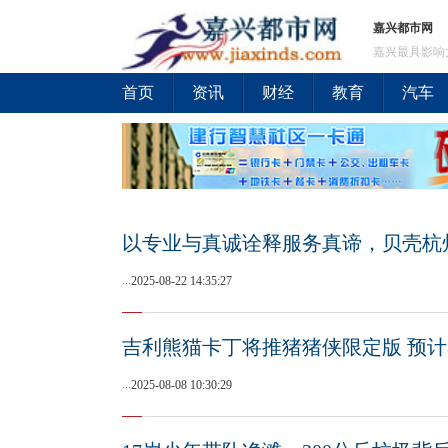
嘉兴都市网
嘉兴最具影响
首页
资讯
财经
教育
汽车
以专业与真诚诠释服务真谛，贝壳杭
...
2025-08-22 14:35:27
吉利熊猫卡丁将推猪猪侠限定版 预计
...
2025-08-08 10:30:29