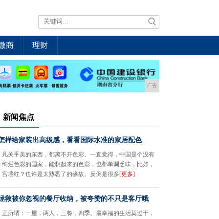
微商
理财
广告
新闻焦点
怎样给家装出高级感，看看国际水准的家居配色
凡关乎美的东西，都离不开色彩。一直觉得，中国是个没有
绚烂色彩的国家，能想起来的色彩，也都单调乏味，比如，
宫墙红？也许是太熟悉了的缘故。反倒是很多
[更多]
拯救被你忽视的餐厅收纳，被夸赞的不只是客厅哦
正所谓：一屋，两人，三餐，四季。最幸福的生活莫过于，