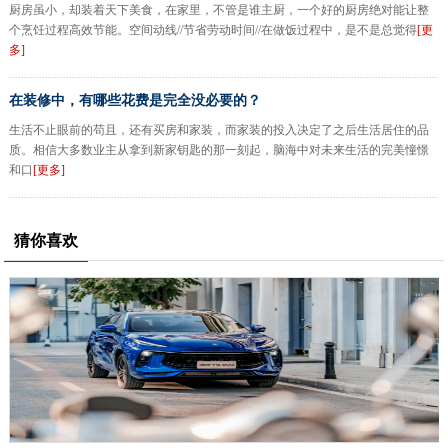
厨房虽小，却装着天下美食，在家里，不管是谁主厨，一个好的厨房绝对能让整
个烹饪过程高效节能。空间动线//节省劳动时间//在做饭过程中，是不是总觉得
[更
多]
在装修中，有哪些花费是完全没必要的？
生活不止眼前的苟且，还有买房和家装，而家装的投入决定了之后生活居住的品
质。相信大多数业主从拿到新家钥匙的那一刻起，脑海中对未来生活的完美憧憬
和口
[更多]
猜你喜欢