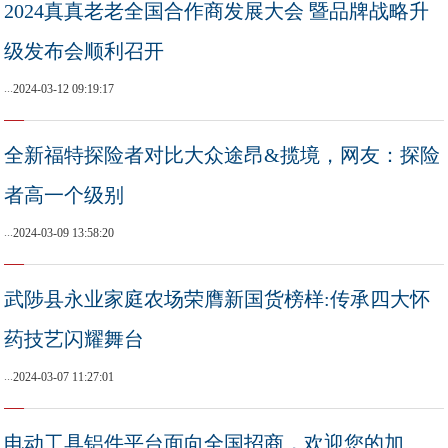
2024真真老老全国合作商发展大会 暨品牌战略升
级发布会顺利召开
...
2024-03-12 09:19:17
全新福特探险者对比大众途昂&揽境，网友：探险
者高一个级别
...
2024-03-09 13:58:20
武陟县永业家庭农场荣膺新国货榜样:传承四大怀
药技艺闪耀舞台
...
2024-03-07 11:27:01
电动工具铝件平台面向全国招商，欢迎您的加