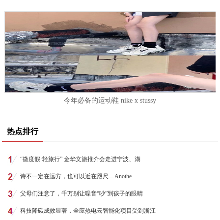
今年必备的运动鞋 nike x stussy
热点排行
“微度假·轻旅行” 金华文旅推介会走进宁波、湖
诗不一定在远方，也可以近在咫尺—Anothe
父母们注意了，千万别让噪音“吵”到孩子的眼睛
科技降碳成效显著，全应热电云智能化项目受到浙江