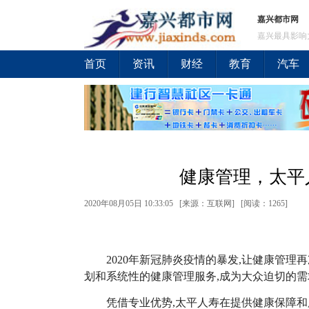
嘉兴都市网
嘉兴最具影响
首页
资讯
财经
教育
汽车
健康管理，太平
2020年08月05日 10:33:05 [来源：互联网] [
阅读：1265
]
2020
年新冠肺炎疫情的暴发,让健康管理
划和系统性的健康管理服务,成为大众迫切的需
凭借专业优势,太平人寿在提供健康保障和