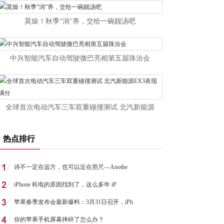
莫燥！秋季“润”养，交给一碗靓汤吧
中兴智能汽车自动驾驶微巴亮相第五届珠洽会
全球首次电动汽车三车双重碰撞测试 北汽新能源
热点排行
诗不一定在远方，也可以近在咫尺—Anothe
iPhone 耗电的原因找到了，这么多年 iP
苹果春季发布会最新爆料：3月31日召开，iPh
你的苹果手机屏幕摔碎了怎么办？