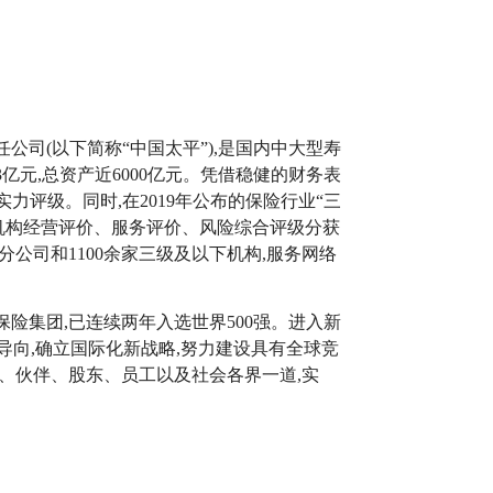
公司(以下简称“中国太平”),是国内中大型寿
3亿元,总资产近6000亿元。凭借稳健的财务表
实力评级。同时,在2019年公布的保险行业“三
机构经营评价、服务评价、风险综合评级分获
分公司和1100余家三级及以下机构,服务网络
险集团,已连续两年入选世界500强。进入新
导向,确立国际化新战略,努力建设具有全球竞
、伙伴、股东、员工以及社会各界一道,实