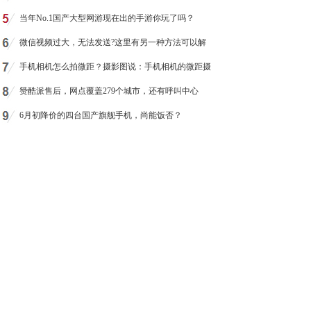
当年No.1国产大型网游现在出的手游你玩了吗？
微信视频过大，无法发送?这里有另一种方法可以解
手机相机怎么拍微距？摄影图说：手机相机的微距摄
赞酷派售后，网点覆盖279个城市，还有呼叫中心
6月初降价的四台国产旗舰手机，尚能饭否？