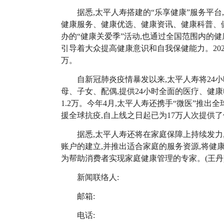
据悉,太平人寿搭建的“乐享健康”服务平台
健康服务、健康优选、健康资讯、健康科普、
办的“健康关爱季”活动,也通过全国范围内的
引导着大众提高健康意识和自我保健能力。
20
万。
自新冠肺炎疫情暴发以来,太平人寿将
24
小
母、子女、配偶,提供
24
小时全面的医疗、健康
1.2
万。今年
4
月,太平人寿还携手“微医”推出
援全球抗疫,自上线之日起已为
17
万人次提供了
据悉,太平人寿还将在家庭保障上持续发力
账户的建立,并推出适合家庭的服务资源,将健
为帮助消费者实现家庭健康管理的专家。(王丹
新闻联络人:
邮箱:
电话: