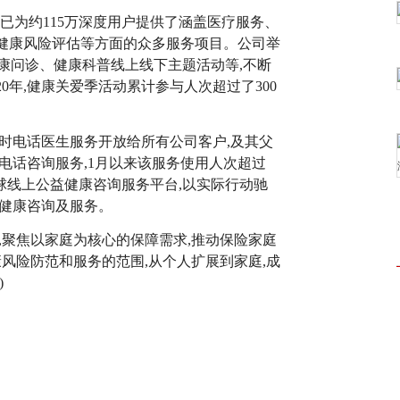
,已为约
115
万深度用户提供了涵盖医疗服务、
健康风险评估等方面的众多服务项目。公司举
健康问诊、健康科普线上线下主题活动等,不断
20
年,健康关爱季活动累计参与人次超过了
300
时电话医生服务开放给所有公司客户,及其父
电话咨询服务,
1
月以来该服务使用人次超过
全球线上公益健康咨询服务平台,以实际行动驰
健康咨询及服务。
,聚焦以家庭为核心的保障需求,推动保险家庭
康风险防范和服务的范围,从个人扩展到家庭,成
)