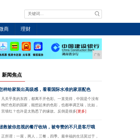
微商
理财
广告
新闻焦点
怎样给家装出高级感，看看国际水准的家居配色
凡关乎美的东西，都离不开色彩。一直觉得，中国是个没有
绚烂色彩的国家，能想起来的色彩，也都单调乏味，比如，
宫墙红？也许是太熟悉了的缘故。反倒是很多
[更多]
拯救被你忽视的餐厅收纳，被夸赞的不只是客厅哦
正所谓：一屋，两人，三餐，四季。最幸福的生活莫过于，