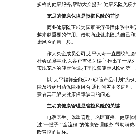
多样的健康服务,帮助大众提升“健康风险免疫力
充足的健康保障是抵御风险的前提
商业健康险正成为国家医疗保障体系中重
越来越重要的作用。借助商业健康险,为自己和
康风险的第一步。
作为央企成员公司,太平人寿一直围绕社会
社会保障事业,以客户需求为核心,推出了一系
实现充足的健康保障,打牢抵御健康风险的第一
以“太平福禄全能保
2.0
保险产品计划”为例
障及特药用药保障相组合,通过涵盖更多病种、
费者真正解决健康保障缺口的问题。
主动的健康管理是管控风险的关键
电话医生、体重管理、名医直播、健康体
过“一揽子”“全流程”的健康管理服务,帮助消
险管控的目标。