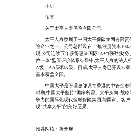
手机:
传真:
关于太平人寿保险有限公司:
太平人寿隶属于中国太平保险集团有限责任
险企业之一。公司总部设在上海,注册资本100.
现,公司连续五年获得惠誉国际“A+”(强劲)财务
位一体”监管评价体系结果中,太平人寿的法人
A级、AA级和A级。目前,太平人寿已开设37家
基本覆盖全国。
中国太平是管理总部设在香港的中管金融保
时期,中国太平坚持“国家所需、太平所向”战略
争力的国际化现代金融保险集团,与国家、客户
现“共享太平”的美好愿景。
推荐阅读：
折叠屏