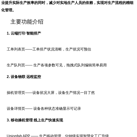
业提升实际生产效率的同时，减少对实地生产人员的依赖，实现对生产流程的精细
化管理。
主要功能介绍
1. 云端打印 智能排产
工单列表页——工单排产状况清晰，生产状况可预估
生产队列页—— 生产各项参数可见，拖拽式队列编辑简单易用
2. 设备物联 远程监控
操机管理页——设备状况大屏，设备生产情况一目了然
设备详情页—— 设备各种状态准确显示可记录
3. 移动操机管理 线上生产快速实现
Unionfab APP —— 生产移动管理，分钟级实现智慧化工厂升级