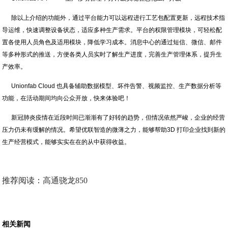
除以上介绍的功能外，通过平台能力可以远程进行工艺包配置更新，远程技术指
导运维，快速调整设备状态，适应多种生产需求。平台的权限管理模块，可轻松配
置各使用人员角色及适用模块，降低学习成本。消息中心的通过短信、微信、邮件
等多种形式的推送，方便各类人员实时了解生产进度，完善生产管理体系，提升生
产效率。
Unionfab Cloud 也具备辅助数据模型、坏件告警、视频监控、生产数据分析等
功能，在活动期间均向公众开放，快来体验吧！
新冠肺炎疫情在近段时间已渐渐有了好转的趋势，但情况依然严峻，企业的经营
压力仍未有缓解的情况。希望优联智造的微薄之力，能够帮助3D 打印企业找到新的
生产经营模式，能够实实在在的从中获得收益。
推荐阅读：
高通骁龙850
相关新闻