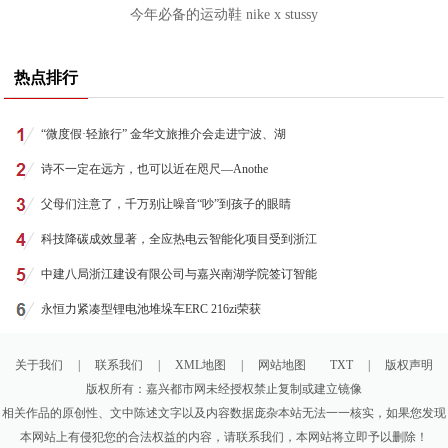
今年必备的运动鞋 nike x stussy
热点排行
“微度假·轻旅行” 金华文旅推介会走进宁波、湖
诗不一定在远方，也可以近在咫尺—Anothe
父母们注意了，千万别让噪音“吵”到孩子的眼睛
科技降碳成效显著，全应热电云智能化项目受到浙江
中建八局浙江建设有限公司与嘉兴南湖学院签订智能
永恒力紧凑型锂电池堆垛车ERC 216zi荣获
关于我们
|
联系我们
|
XML地图
|
网站地图
TXT
|
版权声明
版权所有：嘉兴都市网未经授权禁止复制或建立镜像
相关作品的原创性、文中陈述文字以及内容数据庞杂本站无法一一核实，如果您发现
本网站上有侵犯您的合法权益的内容，请联系我们，本网站将立即予以删除！