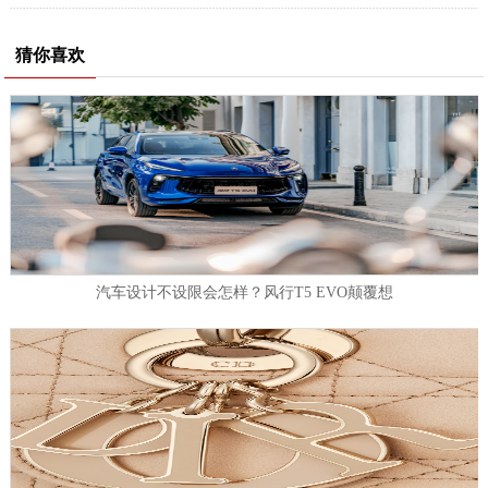
猜你喜欢
汽车设计不设限会怎样？风行T5 EVO颠覆想