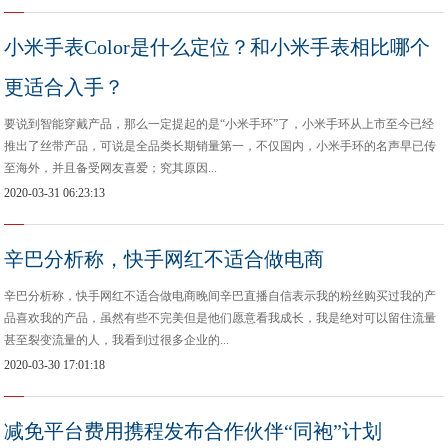
小米手表Color是什么定位？和小米手表相比哪个
更适合入手？
要说到智能穿戴产品，那么一定提起的是“小米手环”了，小米手环从上市至今已经
推出了丝带产品，可说是全品类长期销量第一，不仅国内，小米手环的名声早已传
至海外，并且备受网友喜爱；究其原因...
2020-03-31 06:23:13
辛巴分析称，快手网红不适合做电商
辛巴分析称，快手网红不适合做电商晚间辛巴直播自信表示我的粉丝购买过我的产
品喜欢我的产品，虽然有些不完美但是他们愿意看我成长，我是绝对可以留住流量
甚至裂变流量的人，我看到过很多企业的...
2020-03-30 17:01:18
减免平台费用携程发布合作伙伴“同袍”计划