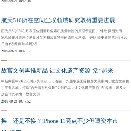
2019-09-21 10:48:38
航天510所在空间尘埃领域研究取得重要进展
图为用SQCM在月表原位测量月尘累积质量特性的原理示意图。 钟欣 摄图为用
SQCM在月表原位测量月尘累积质量特性的原理示意图。 钟欣 摄中新网兰州9月20
日电 (记者 南如卓玛)记...
2019-09-21 10:48:17
故宫文创再推新品 让文化遗产资源“活”起来
中新网晋中9月20日电 (吴琼)20日，在第十九届平遥国际摄影大展期间，故宫文创联
手平遥古城，打造“合吾情系列银饰”文创产品，让文化遗产资源“活”起来。谈及此
次合作的初衷，故宫文创...
2019-09-21 10:47:52
换，还是不换？iPhone 11亮点不少但遭资本市