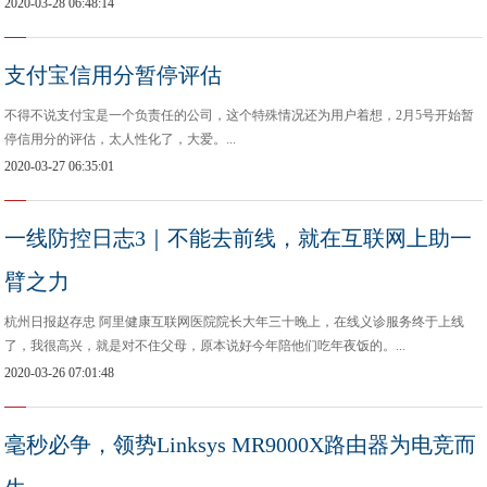
2020-03-28 06:48:14
支付宝信用分暂停评估
不得不说支付宝是一个负责任的公司，这个特殊情况还为用户着想，2月5号开始暂
停信用分的评估，太人性化了，大爱。...
2020-03-27 06:35:01
一线防控日志3｜不能去前线，就在互联网上助一
臂之力
杭州日报赵存忠 阿里健康互联网医院院长大年三十晚上，在线义诊服务终于上线
了，我很高兴，就是对不住父母，原本说好今年陪他们吃年夜饭的。...
2020-03-26 07:01:48
毫秒必争，领势Linksys MR9000X路由器为电竞而