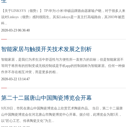
生
【关于LINKSYS（领势）】 TP\华为\小米\华硕品牌路由器家喻户晓，对于很多人来
说对Linksys（领势）感到很陌生。其实Linksys是一直主打高端路由，其2003年被思
科...
2020-03-23 06:36:40
智能家居与触摸开关技术发展之剖析
智能家居，是我们为求生活中舒适性与方便性所一直努力的目标；但是智能家居不
等同于将所有的控制变成无线控制或是手机app的控制就称为智能家居。任何一种操
作并不存在相互冲突，而是更多的相...
2020-03-22 13:14:47
第二十二届唐山中国陶瓷博览会开幕
9月20日，市民在唐山中国陶瓷博览会上欣赏艺术陶瓷作品。 当日，第二十二届唐
山中国陶瓷博览会在河北唐山市陶瓷博览中心开幕。据介绍，此博览会为期5天，
以“匠心工艺、传承陶瓷文化”为主...