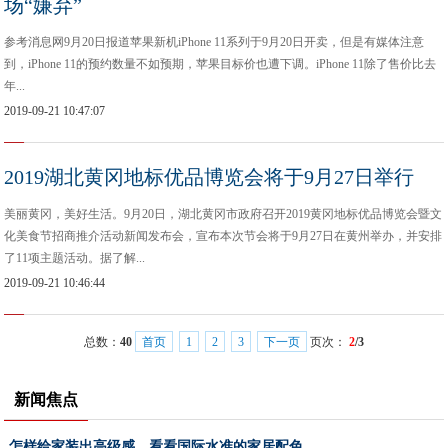
场“嫌弃”
参考消息网9月20日报道苹果新机iPhone 11系列于9月20日开卖，但是有媒体注意
到，iPhone 11的预约数量不如预期，苹果目标价也遭下调。iPhone 11除了售价比去
年...
2019-09-21 10:47:07
2019湖北黄冈地标优品博览会将于9月27日举行
美丽黄冈，美好生活。9月20日，湖北黄冈市政府召开2019黄冈地标优品博览会暨文
化美食节招商推介活动新闻发布会，宣布本次节会将于9月27日在黄州举办，并安排
了11项主题活动。据了解...
2019-09-21 10:46:44
总数：
40
首页
1
2
3
下一页
页次：
2
/3
新闻焦点
怎样给家装出高级感，看看国际水准的家居配色