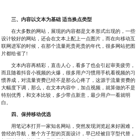
三、内容以文本为基础 适当换点类型
在大多数的网站，展现的内容都是文本形式出现的，一些
设计较好的网站，还会在文本上配上一点图片，而在向移动互
联网进军的时候，在那个流量死贵死贵的年代，很多网站把图
片都给省了!
文本内容再精彩，直击人心，看多了也会引起审美疲劳，
而且随着抖音小视频的火爆，很多用户习惯用手机看视频的习
惯养成，对流量资费已经不是那么心疼了，这源于流量资费的
大幅度下调，那么，在文本内容中，加点视频，就算做的不是
特别优秀，和文本比较，多少带点新意，最少用户一看就明
白。
四、保持移动优选
用笔记本打开一家知名网站，突然发现浏览起来好困难，
曾经的导航，整个方子型的页面设计，早已经被目字型代替，