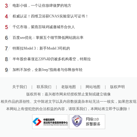
电影小镇，一个让你放肆做梦的地方
权威认证！四维卫浴获CNAS实验室认可证书！
千亿市场，紫燕百味鸡诚邀城市合伙人
百度seo优化：掌握五个细节降低网站跳出率
特斯拉Model 3：新手Model 3司机的
半年股价暴涨近220%却仍被多机构看空，特斯拉
加料不加价，全新Jeep⁺指南者与你释放年轻
关于我们
|
联系我们
|
老版地图
|
网站地图
|
版权声明
版权所有：嘉兴都市网未经授权禁止复制或建立镜像
相关作品的原创性、文中陈述文字以及内容数据庞杂本站无法一一核实，如果您发现
本网站上有侵犯您的合法权益的内容，请联系我们，本网站将立即予以删除！