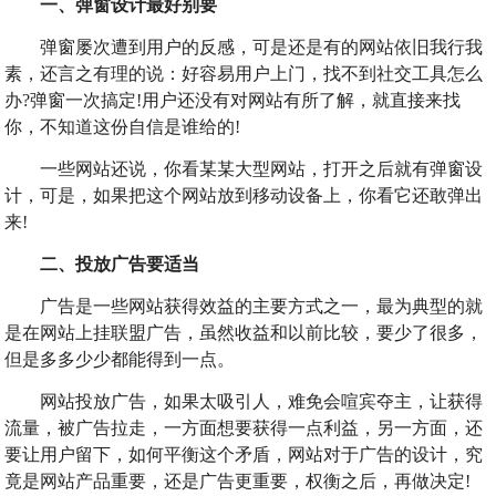
一、弹窗设计最好别要
弹窗屡次遭到用户的反感，可是还是有的网站依旧我行我
素，还言之有理的说：好容易用户上门，找不到社交工具怎么
办?弹窗一次搞定!用户还没有对网站有所了解，就直接来找
你，不知道这份自信是谁给的!
一些网站还说，你看某某大型网站，打开之后就有弹窗设
计，可是，如果把这个网站放到移动设备上，你看它还敢弹出
来!
二、投放广告要适当
广告是一些网站获得效益的主要方式之一，最为典型的就
是在网站上挂联盟广告，虽然收益和以前比较，要少了很多，
但是多多少少都能得到一点。
网站投放广告，如果太吸引人，难免会喧宾夺主，让获得
流量，被广告拉走，一方面想要获得一点利益，另一方面，还
要让用户留下，如何平衡这个矛盾，网站对于广告的设计，究
竟是网站产品重要，还是广告更重要，权衡之后，再做决定!