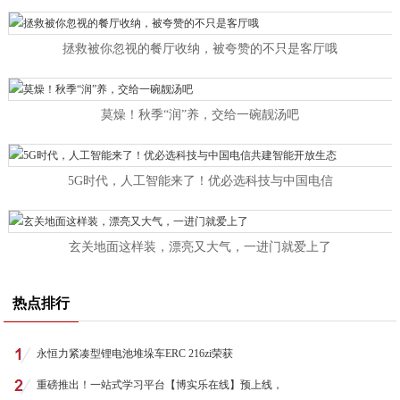
拯救被你忽视的餐厅收纳，被夸赞的不只是客厅哦
莫燥！秋季“润”养，交给一碗靓汤吧
5G时代，人工智能来了！优必选科技与中国电信
玄关地面这样装，漂亮又大气，一进门就爱上了
热点排行
永恒力紧凑型锂电池堆垛车ERC 216zi荣获
重磅推出！一站式学习平台【博实乐在线】预上线，