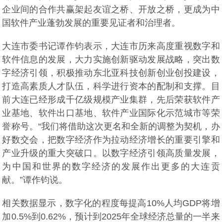
企业间的合作共赢架起友谊之桥、开放之桥，更成为中
国软件产业蓬勃发展的重要见证者和治理者。
大连市委书记谭作钧表示，大连市历来高度重视数字和
软件信息的发展，大力实施创新驱动发展战略，突出数
字经济引领，积极推动东北亚科技创新创业创投建设，
打造高素质人才队伍，科学进行资本的配制和支撑。目
前大连已经形成千亿级规模产业集群，先后荣获软件产
业基地、软件出口基地、软件产业国际化示范城市等荣
誉称号。“我们将借助这次更名和全新的调整为契机，办
好数交会，把数字经济作为拉动经济增长的重要引擎和
产业升级的重大突破口。以数字经济引领高质量发展，
为中国和世界的数字经济的发展作出更多的大连贡
献。”谭作钧说。
相关数据显示，数字化的程度每提高10%人均GDP将增
加0.5%到0.62%，预计到2025年全球经济总量的一半来