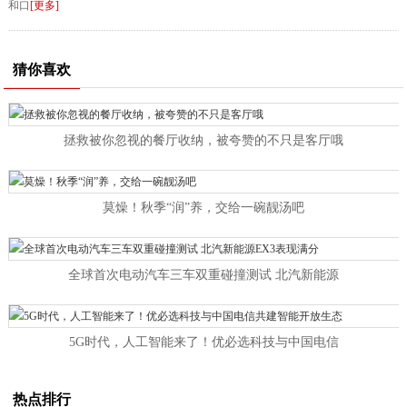
和口
[更多]
猜你喜欢
拯救被你忽视的餐厅收纳，被夸赞的不只是客厅哦
莫燥！秋季“润”养，交给一碗靓汤吧
全球首次电动汽车三车双重碰撞测试 北汽新能源
5G时代，人工智能来了！优必选科技与中国电信
热点排行