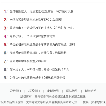
微信视频过大，无法发送?这里有另一种方法可以解
永恒力紧凑型锂电池堆垛车ERC 216zi荣获
重磅推出！一站式学习平台【博实乐在线】预上线，
电影小镇，一个让你放肆做梦的地方
单位的祖传老系统竟是十年前的动力内容系统，源码
安卓系统权限检查机制，存储位置，数据结构
蓝牙对医学系统的意义和前景
你家房子大，WiFi信号差，那还不赶紧换个华为
为什么你的电脑越来越卡？5招教你消灭卡顿
关于我们
|
联系我们
|
老版地图
|
网站地图
|
版权声明
版权所有：嘉兴都市网未经授权禁止复制或建立镜像
相关作品的原创性、文中陈述文字以及内容数据庞杂本站无法一一核实，如果您发现