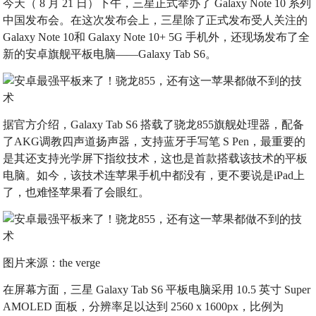
今天（ 8 月 21 日）下午，三星正式举办了 Galaxy Note 10 系列
中国发布会。在这次发布会上，三星除了正式发布受人关注的
Galaxy Note 10和 Galaxy Note 10+ 5G 手机外，还现场发布了全
新的安卓旗舰平板电脑——Galaxy Tab S6。
据官方介绍，Galaxy Tab S6 搭载了骁龙855旗舰处理器，配备
了AKG调教四声道扬声器，支持蓝牙手写笔 S Pen，最重要的
是其还支持光学屏下指纹技术，这也是首款搭载该技术的平板
电脑。如今，该技术连苹果手机中都没有，更不要说是iPad上
了，也难怪苹果看了会眼红。
图片来源：the verge
在屏幕方面，三星 Galaxy Tab S6 平板电脑采用 10.5 英寸 Super
AMOLED 面板，分辨率足以达到 2560 x 1600px，比例为