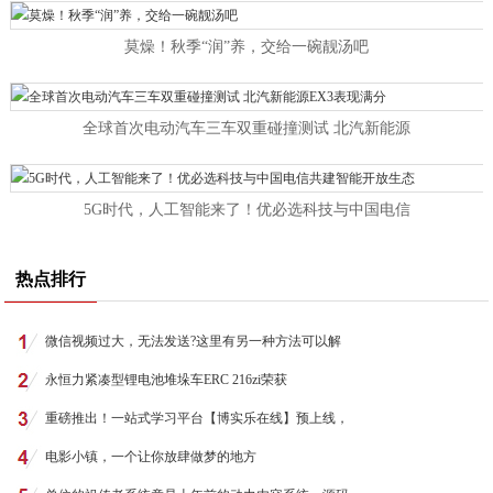
莫燥！秋季“润”养，交给一碗靓汤吧
全球首次电动汽车三车双重碰撞测试 北汽新能源
5G时代，人工智能来了！优必选科技与中国电信
热点排行
微信视频过大，无法发送?这里有另一种方法可以解
永恒力紧凑型锂电池堆垛车ERC 216zi荣获
重磅推出！一站式学习平台【博实乐在线】预上线，
电影小镇，一个让你放肆做梦的地方