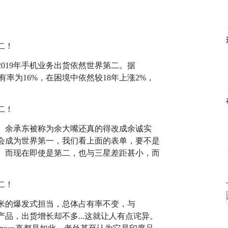
019年手机业务出货依然世界第二。据
全球占有率为16%，在困境中依然较18年上涨2%，
。余承东被称为余大嘴还真的得改成余诚实
能会成为世界第一，我们看上面的表单，要不是
。而现在即使是第二，也与三星差距甚小，而
红米的爆发式担当，总体占有率不变，与
多产品，出货增长却不多...这就让人有点诧异。