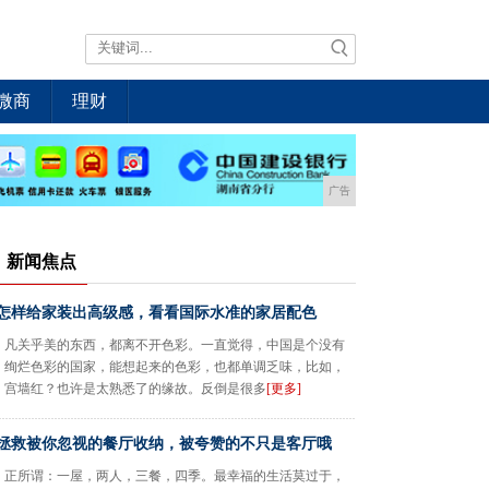
微商
理财
广告
新闻焦点
怎样给家装出高级感，看看国际水准的家居配色
凡关乎美的东西，都离不开色彩。一直觉得，中国是个没有
绚烂色彩的国家，能想起来的色彩，也都单调乏味，比如，
宫墙红？也许是太熟悉了的缘故。反倒是很多
[更多]
拯救被你忽视的餐厅收纳，被夸赞的不只是客厅哦
正所谓：一屋，两人，三餐，四季。最幸福的生活莫过于，