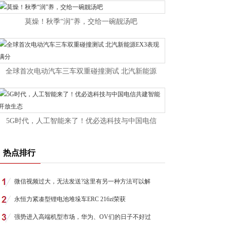
莫燥！秋季“润”养，交给一碗靓汤吧
全球首次电动汽车三车双重碰撞测试 北汽新能源
5G时代，人工智能来了！优必选科技与中国电信
热点排行
微信视频过大，无法发送?这里有另一种方法可以解
永恒力紧凑型锂电池堆垛车ERC 216zi荣获
强势进入高端机型市场，华为、OV们的日子不好过