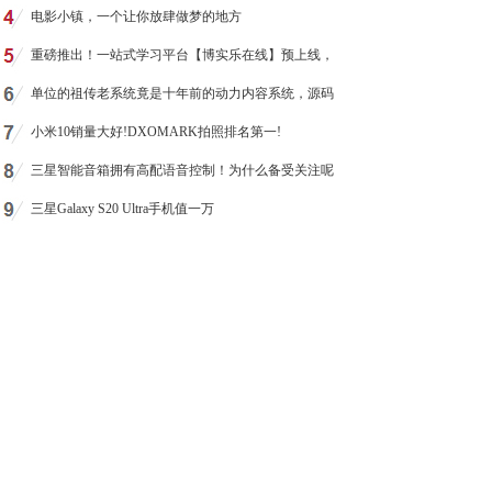
电影小镇，一个让你放肆做梦的地方
重磅推出！一站式学习平台【博实乐在线】预上线，
单位的祖传老系统竟是十年前的动力内容系统，源码
小米10销量大好!DXOMARK拍照排名第一!
三星智能音箱拥有高配语音控制！为什么备受关注呢
三星Galaxy S20 Ultra手机值一万