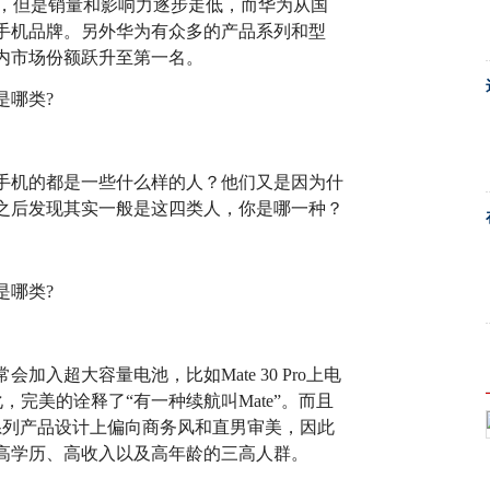
产品，但是销量和影响力逐步走低，而华为从国
手机品牌。另外华为有众多的产品系列和型
内市场份额跃升至第一名。
手机的都是一些什么样的人？他们又是因为什
之后发现其实一般是这四类人，你是哪一种？
入超大容量电池，比如Mate 30 Pro上电
化，完美的诠释了“有一种续航叫Mate”。而且
X系列产品设计上偏向商务风和直男审美，因此
高学历、高收入以及高年龄的三高人群。