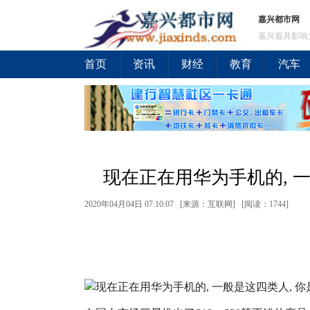
嘉兴都市网
嘉兴最具影响
首页
资讯
财经
教育
汽车
现在正在用华为手机的, 一
2020年04月04日 07:10:07 [来源：互联网] [
阅读：1744
]