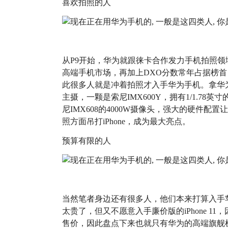
喜欢拍照的人
从P9开始，华为就跟徕卡合作发力手机拍照
高端手机市场，再加上DXO分数常年占据榜
此很多人就是冲着拍照才入手华为手机。拿华为Mat
主摄，一颗是索尼IMX600Y，拥有1/1.78
尼IMX608的4000W摄像头，强大的硬件
照方面吊打iPhone，成为最大亮点。
预算有限的人
当然笔者身边还有很多人，他们本来打算入手苹果手机
太贵了，但又不愿意入手廉价版的iPhone 11，
售价，因此盘点下来也就只有华为的高端旗舰