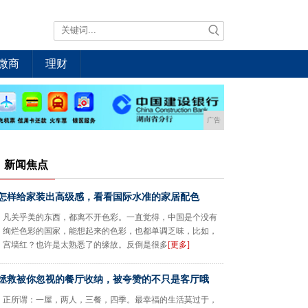
微商
理财
广告
新闻焦点
怎样给家装出高级感，看看国际水准的家居配色
凡关乎美的东西，都离不开色彩。一直觉得，中国是个没有
绚烂色彩的国家，能想起来的色彩，也都单调乏味，比如，
宫墙红？也许是太熟悉了的缘故。反倒是很多
[更多]
拯救被你忽视的餐厅收纳，被夸赞的不只是客厅哦
正所谓：一屋，两人，三餐，四季。最幸福的生活莫过于，