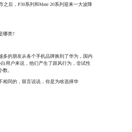
市之后，P30系列和Mate 20系列迎来一大波降
越多的朋友从各个手机品牌换到了华为，国内
的小白用户来说，他们产生了跟风行为，尝试性
小数。
不相同的，留言说说，你是为啥选择华