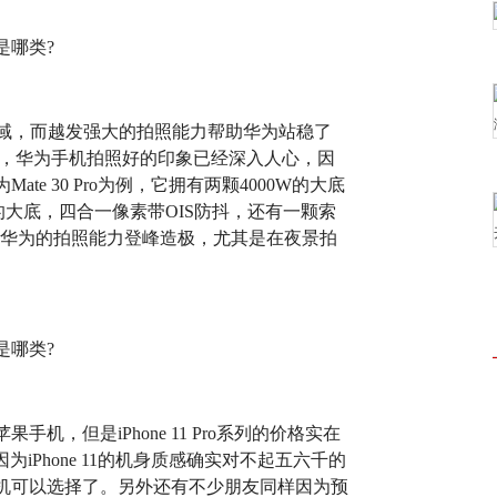
领域，而越发强大的拍照能力帮助华为站稳了
首，华为手机拍照好的印象已经深入人心，因
e 30 Pro为例，它拥有两颗4000W的大底
英寸的大底，四合一像素带OIS防抖，还有一颗索
配置让华为的拍照能力登峰造极，尤其是在夜景拍
，但是iPhone 11 Pro系列的价格实在
因为iPhone 11的机身质感确实对不起五六千的
机可以选择了。另外还有不少朋友同样因为预