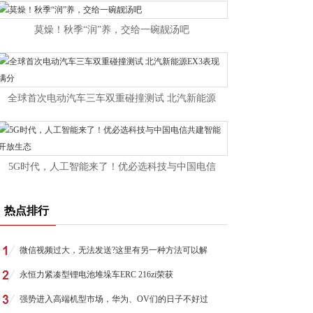
莫燥！秋季“润”养，交给一碗靓汤吧
全球首次电动汽车三车双重碰撞测试 北汽新能源
5G时代，人工智能来了！优必选科技与中国电信
热点排行
微信视频过大，无法发送?这里有另一种方法可以解
永恒力紧凑型锂电池堆垛车ERC 216zi荣获
强势进入高端机型市场，华为、OV们的日子不好过