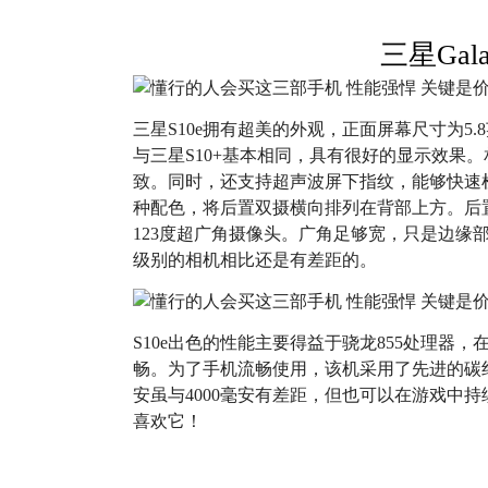
三星Gala
三星S10e拥有超美的外观，正面屏幕尺寸为5.8
与三星S10+基本相同，具有很好的显示效果。
致。同时，还支持超声波屏下指纹，能够快速
种配色，将后置双摄横向排列在背部上方。后置
123度超广角摄像头。广角足够宽，只是边缘部
级别的相机相比还是有差距的。
S10e出色的性能主要得益于骁龙855处理器
畅。为了手机流畅使用，该机采用了先进的碳纤
安虽与4000毫安有差距，但也可以在游戏中
喜欢它！