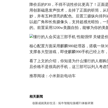
降价后的P30，不得不说性价比更高了！正面是6.
用创新磁悬发声技术，去掉了正面的听筒，从
妙，并有五种漂亮的配色。后置三摄纵向排列在
以超广角和长焦摄像头，支持超感光暗拍，一
的。前置采用3200w美颜自拍，能够为你的美
核心配置方面采用麒麟980处理器，搭载一块3
支撑各大型游戏，即使麒麟990手机已经上市，
看了上文的介绍，你知道为什么懂行的人都购
且价格不是很高的手机，这三部可以列入考虑
推荐阅读：
小米新款电动车
相关新闻
创新成就美好生活：拓牛智能垃圾桶T1体验评测