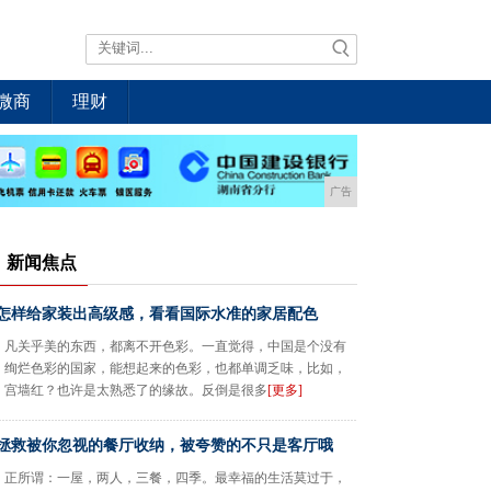
微商
理财
广告
新闻焦点
怎样给家装出高级感，看看国际水准的家居配色
凡关乎美的东西，都离不开色彩。一直觉得，中国是个没有
绚烂色彩的国家，能想起来的色彩，也都单调乏味，比如，
宫墙红？也许是太熟悉了的缘故。反倒是很多
[更多]
拯救被你忽视的餐厅收纳，被夸赞的不只是客厅哦
正所谓：一屋，两人，三餐，四季。最幸福的生活莫过于，