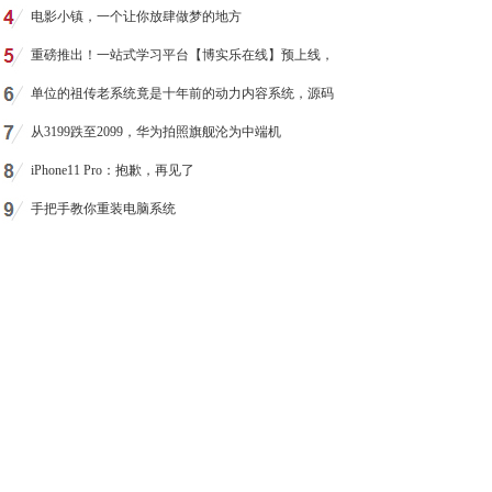
电影小镇，一个让你放肆做梦的地方
重磅推出！一站式学习平台【博实乐在线】预上线，
单位的祖传老系统竟是十年前的动力内容系统，源码
从3199跌至2099，华为拍照旗舰沦为中端机
iPhone11 Pro：抱歉，再见了
手把手教你重装电脑系统