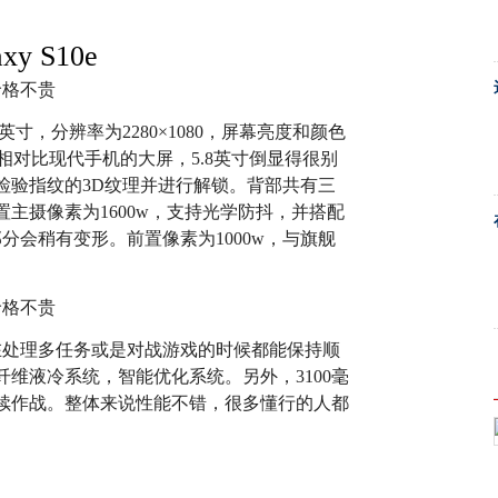
xy S10e
英寸，分辨率为2280×1080，屏幕亮度和颜色
相对比现代手机的大屏，5.8英寸倒显得很别
检验指纹的3D纹理并进行解锁。背部共有三
主摄像素为1600w，支持光学防抖，并搭配
分会稍有变形。前置像素为1000w，与旗舰
，在处理多任务或是对战游戏的时候都能保持顺
维液冷系统，智能优化系统。另外，3100毫
持续作战。整体来说性能不错，很多懂行的人都