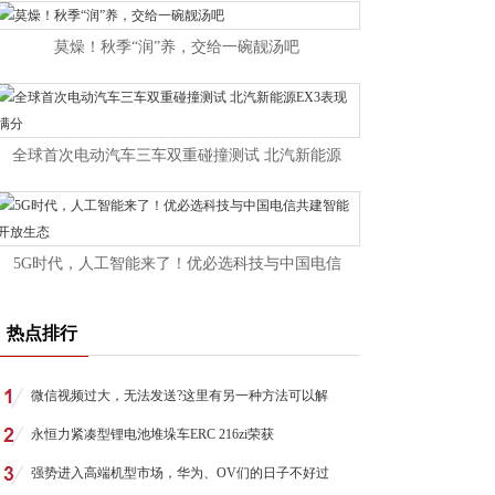
莫燥！秋季“润”养，交给一碗靓汤吧
全球首次电动汽车三车双重碰撞测试 北汽新能源
5G时代，人工智能来了！优必选科技与中国电信
热点排行
微信视频过大，无法发送?这里有另一种方法可以解
永恒力紧凑型锂电池堆垛车ERC 216zi荣获
强势进入高端机型市场，华为、OV们的日子不好过