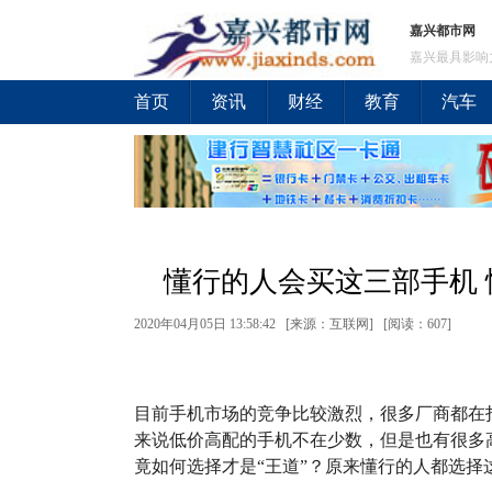
嘉兴都市网
嘉兴最具影响
首页
资讯
财经
教育
汽车
懂行的人会买这三部手机 
2020年04月05日 13:58:42 [来源：互联网] [
阅读：607
]
目前手机市场的竞争比较激烈，很多厂商都在
来说低价高配的手机不在少数，但是也有很多
竟如何选择才是“王道”？原来懂行的人都选