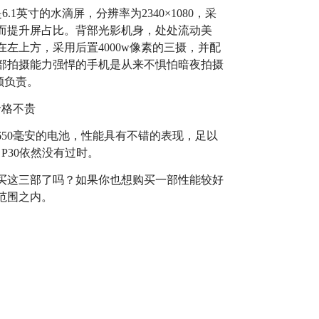
1英寸的水滴屏，分辨率为2340×1080，采
而提升屏占比。背部光影机身，处处流动美
左上方，采用后置4000w像素的三摄，并配
部拍摄能力强悍的手机是从来不惧怕暗夜拍摄
颜负责。
650毫安的电池，性能具有不错的表现，足以
P30依然没有过时。
买这三部了吗？如果你也想购买一部性能较好
范围之内。