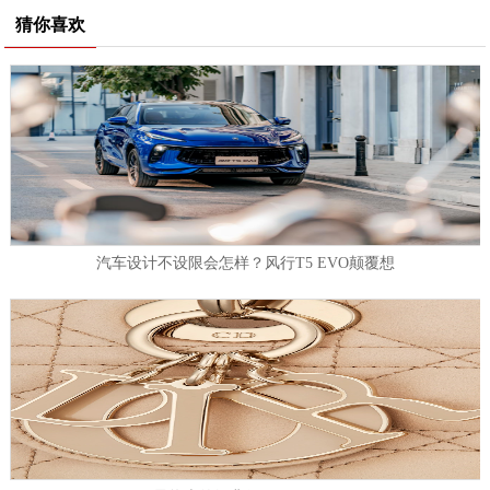
猜你喜欢
汽车设计不设限会怎样？风行T5 EVO颠覆想