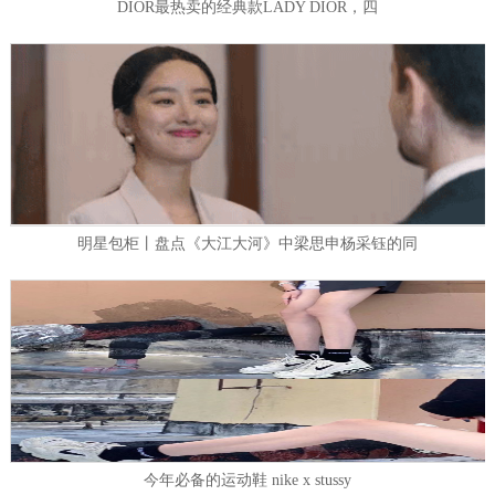
DIOR最热卖的经典款LADY DIOR，四
明星包柜丨盘点《大江大河》中梁思申杨采钰的同
今年必备的运动鞋 nike x stussy