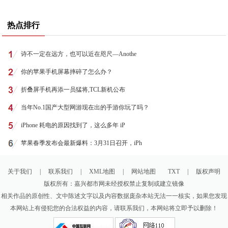
热点排行
诗不一定在远方，也可以近在咫尺—Anothe
你的苹果手机屏幕摔碎了怎么办？
折叠屏手机再添一员猛将,TCL新机公布
当年No.1国产大型网游现在出的手游你玩了吗？
iPhone 耗电的原因找到了，这么多年 iP
苹果春季发布会最新爆料：3月31日召开，iPh
关于我们
|
联系我们
|
XML地图
|
网站地图
TXT
|
版权声明
版权所有：嘉兴都市网未经授权禁止复制或建立镜像
相关作品的原创性、文中陈述文字以及内容数据庞杂本站无法一一核实，如果您发现
本网站上有侵犯您的合法权益的内容，请联系我们，本网站将立即予以删除！