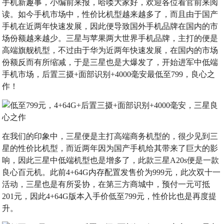
手机新趣事，小编前来报，哈喽大家好，欢迎各位看官前来阅
读。如今手机市场中，性价比机型越来越多了，而且由于国产
手机在近两年快速发展，因此便导致国外手机品牌在国内的市
场份额越来越少。三星与苹果两大世界手机品牌，主打的便是
高端旗舰机型，不过由于华为近两年快速发展，在国内的市场
份额反而有所缩减，于是三星也是大爆发了，开始进军中低端
手机市场，后置三摄+面部识别+4000毫安最低至799，良心之
作！
在我们的印象中，三星便是主打高端商务机型的，很少见到三
星的性价比机型，而近两年因为国产手机给其带来了巨大的影
响，因此三星中低端机型也是增多了，此款三星A20s便是一款
良心百元机。此前4+64G内存配置发售价为999元，此次双十一
活动，三星也是有所妥协，在第三方商城中，预付一元可抵
201元，因此4+64G版本入手价低至799元，性价比也是再度提
升。