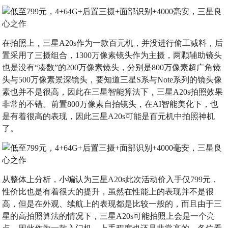
在拍照上，三星A20s作为一款百元机，并没进行偷工减料，后
置采用了三摄组合，1300万像素镜头作为主摄，两颗辅助镜头
也是没有“凑数”的200万像素镜头，分别是800万像素超广角镜
头与500万像素景深镜头，要知道三星S系与Note系列的镜头像
素也并不是很高，因此在三星智能算法下，三星A20s拍照效果
非常的不错。前置800万像素自拍镜头，在AI智能美化下，也
是有着很高的表现，因此三星A20s可能是百元机中拍照神机
了。
从整体上分析，小编认为三星A20s此次活动价入手仅799元，
性价比也是有着很大的提升，虽然在性能上的表现并不是很
高，但是在外观、续航上的表现都是比较一般的，而且由于三
星的高拍照算法的情况下，三星A20s可能拍照上会是一个亮